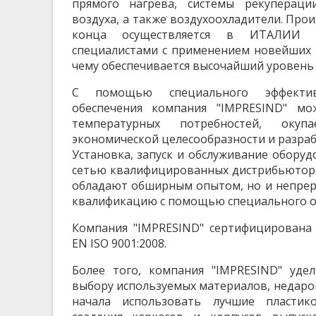
прямого нагрева, системы рекуперац
воздуха, а также воздухоохладители. Про
конца осуществляется в ИТАЛИИ к
специалистами с применением новейших 
чему обеспечивается высочайший уровень 
С помощью специального эффектив
обеспечения компания "IMPRESIND" мо
температурных потребностей, окупа
экономической целесообразности и разраб
Установка, запуск и обслуживание оборуд
сетью квалифицированных дистрибьюторо
обладают обширным опытом, но и непре
квалификацию с помощью специального о
Компания "IMPRESIND" сертифицирована 
EN ISO 9001:2008.
Более того, компания "IMPRESIND" уде
выбору используемых материалов, недаро
начала использовать лучшие пластик