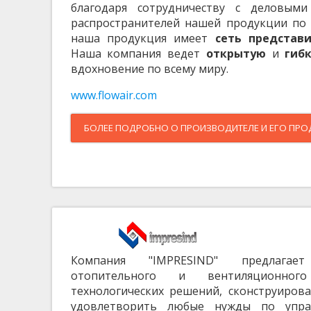
благодаря сотрудничеству с деловым
распространителей нашей продукции по 
наша продукция имеет
сеть представ
Наша компания ведет
открытую
и
гиб
вдохновение по всему миру.
www.flowair.com
БОЛЕЕ ПОДРОБНО О ПРОИЗВОДИТЕЛЕ И ЕГО ПР
Компания "IMPRESIND" предлага
отопительного и вентиляционног
технологических решений, сконструиров
удовлетворить любые нужды по упр