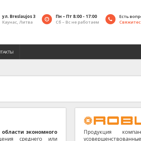
ул. Breslaujos 3
Пн – Пт 8:00 - 17:00
Есть воп
Каунас, Литва
Сб – Вс не работаем
Свяжитесь
НТАКТЫ
 области экономного
Продукция компа
ения среднего или
усовершенствованные 