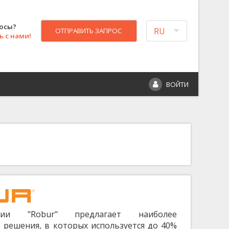
росы?
RU
ОТПРАВИТЬ ЗАПРОС
 с нами!
ВОЙТИ
нии "Robur" предлагает наиболее
решения, в которых используется до 40%