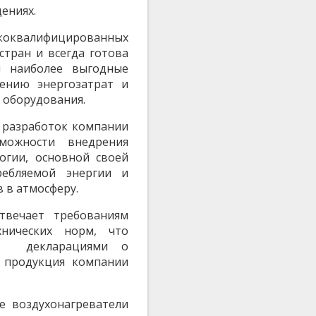
ениях.
оквалифицированных
стран и всегда готова
 наиболее выгодные
ению энергозатрат и
 оборудования.
 разработок компании
можности внедрения
гии, основной своей
ребляемой энергии и
 в атмосферу.
твечает требованиям
нических норм, что
 и декларациями о
я продукция компании
е воздухонагреватели