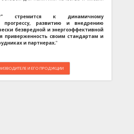
ur" стремится к динамичному
у прогрессу, развитию и внедрению
ически безвредной и энергоэффективной
я приверженность своим стандартам и
рудниках и партнерах.
"
ОИЗВОДИТЕЛЕ И ЕГО ПРОДУКЦИИ