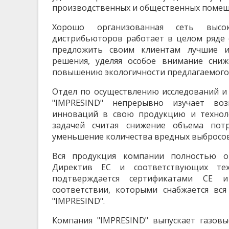
производственных и общественных помещ
Хорошо организованная сеть высок
дистрибьюторов работает в целом ряде 
предложить своим клиентам лучшие и
решения, уделяя особое внимание сниж
повышению экологичности предлагаемого
Отдел по осуществлению исследований и
"IMPRESIND" непрерывно изучает воз
инноваций в свою продукцию и техноло
задачей считая снижение объема пот
уменьшение количества вредных выбросов
Вся продукция компании полностью о
Директив ЕС и соответствующих тех
подтверждается сертификатами CE
соответствии, которыми снабжается вс
"IMPRESIND".
Компания "IMPRESIND" выпускает газовы