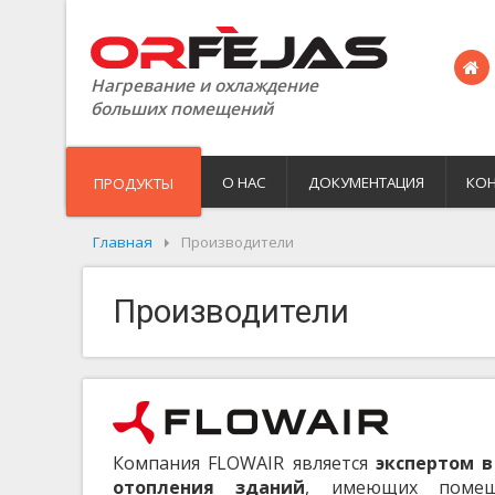
Нагревание и охлаждение
больших помещений
О НАС
ДОКУМЕНТАЦИЯ
КО
ПРОДУКТЫ
Главная
Производители
Производители
Компания FLOWAIR является
экспертом в
отопления зданий
, имеющих помещ