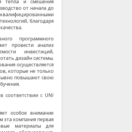
ии тепла и смешения
изводство от начала до
валифицированными
технологий, благодаря
качества.
ного программного
жет провести анализ
емости инвестиций,
отать дизайн системы.
ования осуществляется
в, которые не только
рывно повышают свою
бучения.
в соответствии с UNI
ляет особое внимание
м эта компания первая
овые материалы для