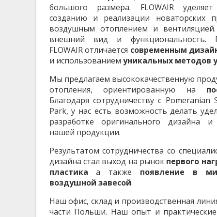
большого размера. FLOWAIR уделяе
созданию и реализации новаторских пр
воздушным отоплением и вентиляцией
внешний вид и функциональность. 
FLOWAIR отличается
современным дизай
и использованием
уникальных методов 
Мы предлагаем высококачественную прод
отопления, ориентированную на
по
Благодаря сотрудничеству с Pomeranian S
Park, у нас есть возможность делать уд
разработке оригинального дизайна и
нашей продукции.
Результатом сотрудничества со специал
дизайна стал выход на рынок
первого наг
пластика
а также
появление в ми
воздушной завесой
.
Наш офис, склад и производственная лини
части Польши. Наш опыт и практические